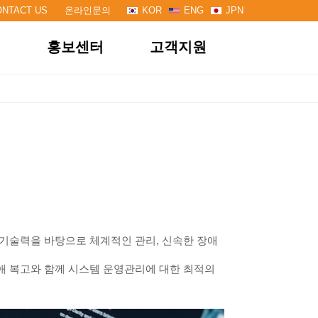
ONTACT US
온라인문의
KOR
ENG
JPN
개
홍보센터
고객지원
기업 프로젝트
FAQ
학교 프로젝트
온라인 문의
고객전용방
한 기술력을 바탕으로 체계적인 관리, 신속한 장애
애 복고와 함께 시스템 운영관리에 대한 최적의